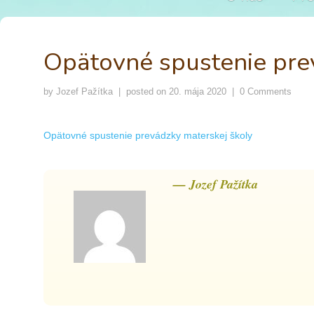
Opätovné spustenie pre
by
Jozef Pažítka
| posted on
20. mája 2020
|
0 Comments
Opätovné spustenie prevádzky materskej školy
— Jozef Pažítka