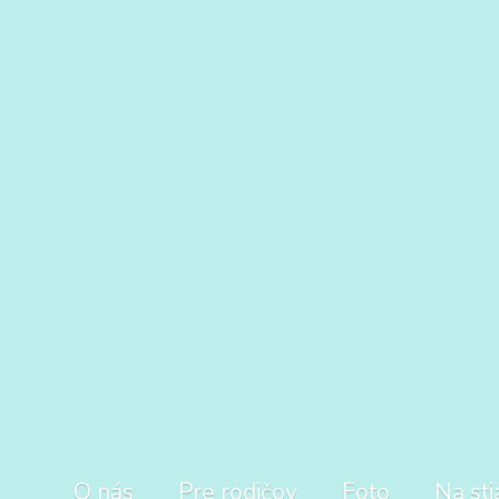
O nás
Pre rodičov
Foto
Na sti