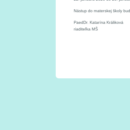
Nástup do materskej školy bude
PaedDr. Katarína Králiková
riaditeľka MŠ