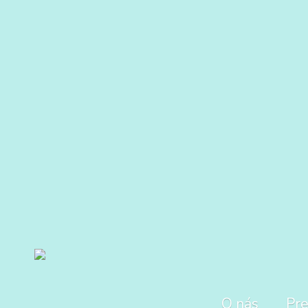
O nás
Pre