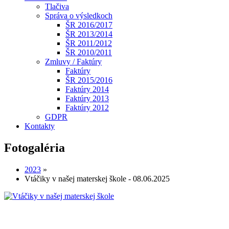
Tlačiva
Správa o výsledkoch
ŠR 2016/2017
ŠR 2013/2014
ŠR 2011/2012
ŠR 2010/2011
Zmluvy / Faktúry
Faktúry
ŠR 2015/2016
Faktúry 2014
Faktúry 2013
Faktúry 2012
GDPR
Kontakty
Fotogaléria
2023
»
Vtáčiky v našej materskej škole - 08.06.2025