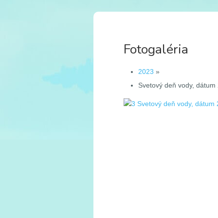
Fotogaléria
2023
»
Svetový deň vody, dátum