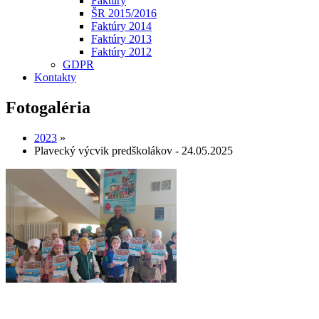
Faktúry
ŠR 2015/2016
Faktúry 2014
Faktúry 2013
Faktúry 2012
GDPR
Kontakty
Fotogaléria
2023
»
Plavecký výcvik predškolákov - 24.05.2025