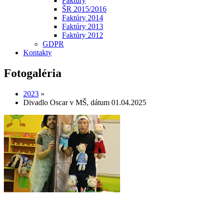
Faktúry
ŠR 2015/2016
Faktúry 2014
Faktúry 2013
Faktúry 2012
GDPR
Kontakty
Fotogaléria
2023
»
Divadlo Oscar v MŠ, dátum 01.04.2025